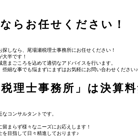
事ならお任せください！
お探しなら、尾場瀬税理士事務所にお任せください！
が大半です！
誠意まごころを込めて適切なアドバイスを行います。
、些細な事でも悩まずにまずはお気軽にお問い合わせください♪
瀬税理士事務所」は決算料
近なコンサルタントです。
に留まらず様々なニーズにお応えします！
士を目指して日々精進しております♪