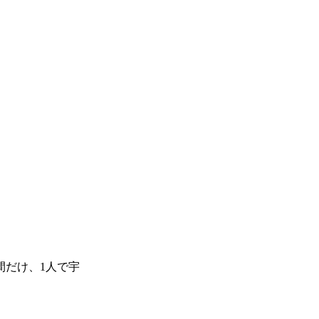
間だけ、1人で宇