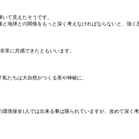
輝いて見えたそうです。
種と地球との関係をもっと深く考えなければならないと、強く
に非常に共感できたともいいます。
す私たちは大自然がつくる美や神秘に、
の環境保全1人では出来る事は限られていますが、改めて深く