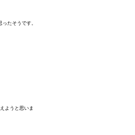
思ったそうです。
考えようと思いま