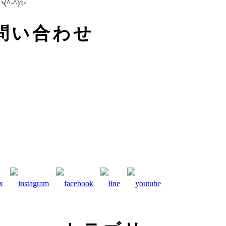
-^)✨
問い合わせ