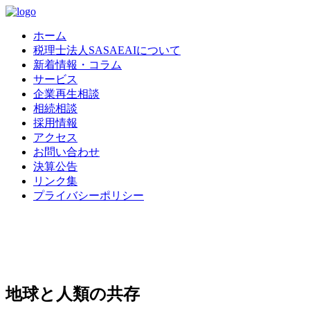
ホーム
税理士法人SASAEAIについて
新着情報・コラム
サービス
企業再生相談
相続相談
採用情報
アクセス
お問い合わせ
決算公告
リンク集
プライバシーポリシー
地球と人類の共存