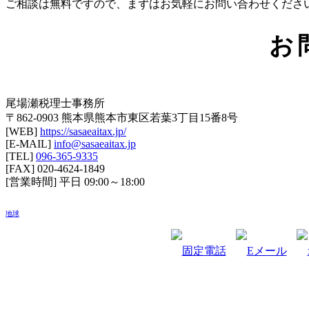
ご相談は無料ですので、まずはお気軽にお問い合わせください(^
お
尾場瀬税理士事務所
〒862-0903 熊本県熊本市東区若葉3丁目15番8号
[WEB]
https://sasaeaitax.jp/
[E-MAIL]
info@sasaeaitax.jp
[TEL]
096-365-9335
[FAX] 020-4624-1849
[営業時間] 平日 09:00～18:00
地球