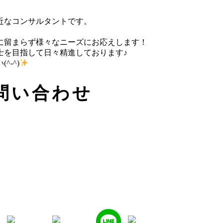
近なコンサルタントです。
に留まらず様々なニーズにお応えします！
士を目指して日々精進しております♪
-^)
問い合わせ