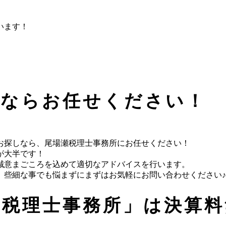
います！
事ならお任せください！
お探しなら、尾場瀬税理士事務所にお任せください！
が大半です！
誠意まごころを込めて適切なアドバイスを行います。
、些細な事でも悩まずにまずはお気軽にお問い合わせください♪
瀬税理士事務所」は決算料