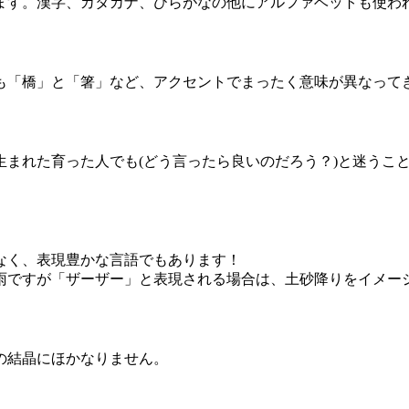
ます。漢字、カタカナ、ひらがなの他にアルファベットも使わ
も「橋」と「箸」など、アクセントでまったく意味が異なって
まれた育った人でも(どう言ったら良いのだろう？)と迷うこ
なく、表現豊かな言語でもあります！
雨ですが「ザーザー」と表現される場合は、土砂降りをイメー
の結晶にほかなりません。