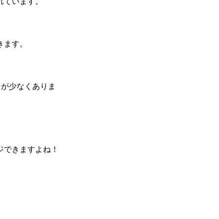
れています。
きます。
とが少なくありま
ジできますよね！