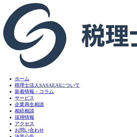
ホーム
税理士法人SASAEAIについて
新着情報・コラム
サービス
企業再生相談
相続相談
採用情報
アクセス
お問い合わせ
決算公告