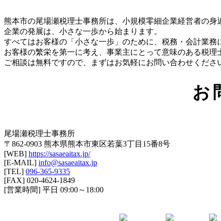
熊本市の尾場瀬税理士事務所は、小規模零細企業経営者の身
企業の発展は、小さな一歩から始まります。
すべてはお客様の「小さな一歩」のために、税務・会計業務
お客様の繁栄を第一に考え、事業主にとって意味のある税理
ご相談は無料ですので、まずはお気軽にお問い合わせください(^
お
尾場瀬税理士事務所
〒862-0903 熊本県熊本市東区若葉3丁目15番8号
[WEB]
https://sasaeaitax.jp/
[E-MAIL]
info@sasaeaitax.jp
[TEL]
096-365-9335
[FAX] 020-4624-1849
[営業時間] 平日 09:00～18:00