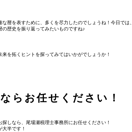
確な暦を表すために、多くを尽力したのでしょうね！今日では
暦の歴史を振り返ってみたいものですね♪
未来を拓くヒントを探ってみてはいかがでしょうか！
事ならお任せください！
お探しなら、尾場瀬税理士事務所にお任せください！
が大半です！