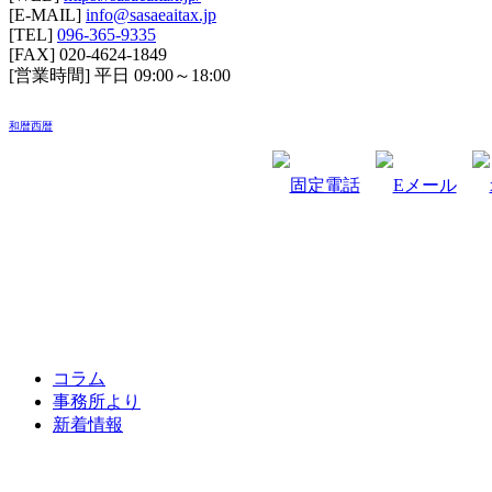
[E-MAIL]
info@sasaeaitax.jp
[TEL]
096-365-9335
[FAX] 020-4624-1849
[営業時間] 平日 09:00～18:00
和暦
西暦
コラム
事務所より
新着情報