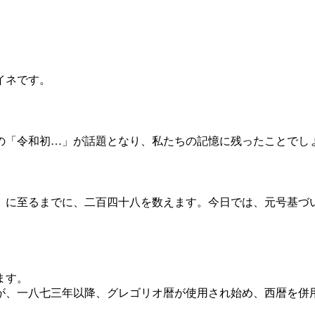
イネです。
の「令和初…」が話題となり、私たちの記憶に残ったことでし
」に至るまでに、二百四十八を数えます。今日では、元号基づ
。
ます。
が、一八七三年以降、グレゴリオ暦が使用され始め、西暦を併