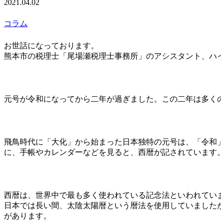
2021.04.02
コラム
お世話になっております。
熊本市の税理士「尾場瀬税理士事務所」のアシスタント、ハ
元号が令和になってから二年が過ぎました。この二年は多く
飛鳥時代に「大化」から始まった日本独特の元号は、「令和
に、手帳やカレンダーなどを見ると、西暦が記されています
西暦は、世界中で最も多く使われている記念法といわれてい
日本では長い間、太陰太陽暦という暦法を使用していました
があります。