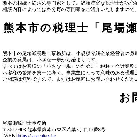
熊本の相続・終活の専門家として、経験豊富な税理士が誠心
相談内容によっては各分野の専門家をご紹介いたしますので
熊本市の税理士「尾場
熊本市の尾場瀬税理士事務所は、小規模零細企業経営者の身
企業の発展は、小さな一歩から始まります。
すべてはお客様の「小さな一歩」のために、税務・会計業務
お客様の繁栄を第一に考え、事業主にとって意味のある税理
ご相談は無料ですので、まずはお気軽にお問い合わせください(^
お
尾場瀬税理士事務所
〒862-0903 熊本県熊本市東区若葉3丁目15番8号
[WEB]
https://sasaeaitax.jp/