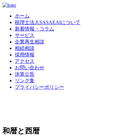
ホーム
税理士法人SASAEAIについて
新着情報・コラム
サービス
企業再生相談
相続相談
採用情報
アクセス
お問い合わせ
決算公告
リンク集
プライバシーポリシー
和暦と西暦