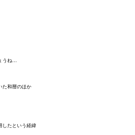
ょうね…
いた和暦のほか
用したという経緯