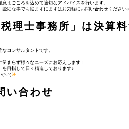
誠意まごころを込めて適切なアドバイスを行います。
、些細な事でも悩まずにまずはお気軽にお問い合わせください♪
瀬税理士事務所」は決算料
近なコンサルタントです。
に留まらず様々なニーズにお応えします！
士を目指して日々精進しております♪
-^)
問い合わせ