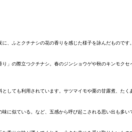
夜に、ふとクチナシの花の香りを感じた様子を詠んだものです
香り」の際立つクチナシ。春のジンショウゲや秋のキンモクセ
料としても利用されています。サツマイモや栗の甘露煮、たく
の味に似ている。など、五感から呼び起こされる思い出も多い