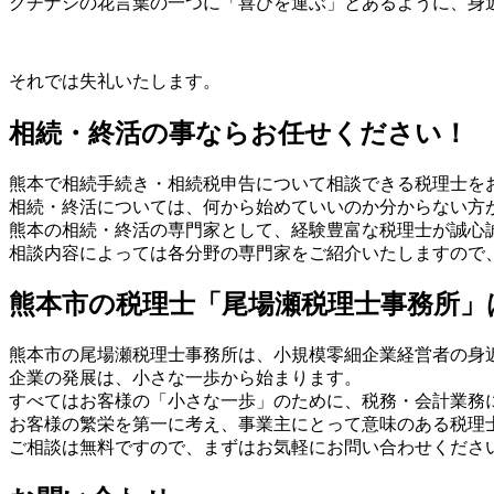
クチナシの花言葉の一つに「喜びを運ぶ」とあるように、身
それでは失礼いたします。
相続・終活の事ならお任せください！
熊本で相続手続き・相続税申告について相談できる税理士を
相続・終活については、何から始めていいのか分からない方
熊本の相続・終活の専門家として、経験豊富な税理士が誠心
相談内容によっては各分野の専門家をご紹介いたしますので
熊本市の税理士「尾場瀬税理士事務所」
熊本市の尾場瀬税理士事務所は、小規模零細企業経営者の身
企業の発展は、小さな一歩から始まります。
すべてはお客様の「小さな一歩」のために、税務・会計業務
お客様の繁栄を第一に考え、事業主にとって意味のある税理
ご相談は無料ですので、まずはお気軽にお問い合わせください(^