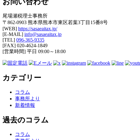
お問い合わせ
尾場瀬税理士事務所
〒862-0903 熊本県熊本市東区若葉3丁目15番8号
[WEB]
https://sasaeaitax.jp/
[E-MAIL]
info@sasaeaitax.jp
[TEL]
096-365-9335
[FAX] 020-4624-1849
[営業時間] 平日 09:00～18:00
カテゴリー
コラム
事務所より
新着情報
過去のコラム
コラム