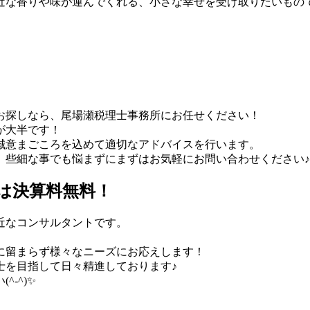
近な香りや味が運んでくれる、小さな幸せを受け取りたいもの
お探しなら、尾場瀬税理士事務所にお任せください！
が大半です！
誠意まごころを込めて適切なアドバイスを行います。
、些細な事でも悩まずにまずはお気軽にお問い合わせください♪
は決算料無料！
近なコンサルタントです。
に留まらず様々なニーズにお応えします！
士を目指して日々精進しております♪
-^)✨