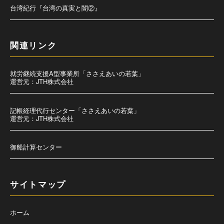
台湾紀行『台湾の真実と闇②』
関連リンク
就労継続支援A型事業所「ささえあいの若葉」
運営元：JTH株式会社
記帳経理代行センター「ささえあいの若葉」
運営元：JTH株式会社
御船計算センター
サイトマップ
ホーム