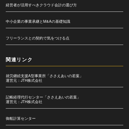
経営者が活用すべきクラウド会計の選び方
中小企業の事業承継とM&Aの基礎知識
フリーランスとの契約で気をつける点
関連リンク
就労継続支援A型事業所「ささえあいの若葉」
運営元：JTH株式会社
記帳経理代行センター「ささえあいの若葉」
運営元：JTH株式会社
御船計算センター