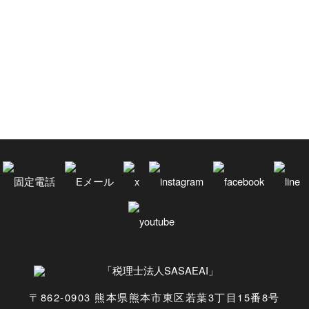
除菌
雲海
電子申告
音楽
食文化
馬刺し
〒862-0903 熊本県熊本市東区若葉3丁目15番8号