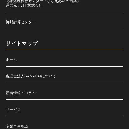
記帳経理代行センター「ささえあいの若葉」
運営元：JTH株式会社
御船計算センター
サイトマップ
ホーム
税理士法人SASAEAIについて
新着情報・コラム
サービス
企業再生相談